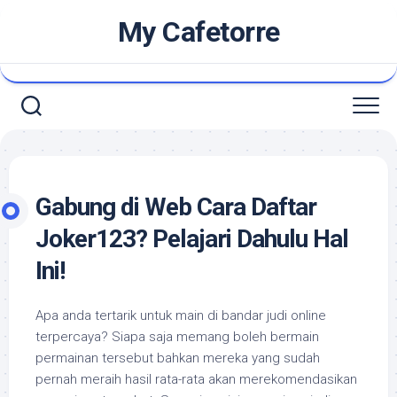
Skip
My Cafetorre
to
content
Gabung di Web Cara Daftar
Joker123? Pelajari Dahulu Hal
Ini!
Apa anda tertarik untuk main di bandar judi online
terpercaya? Siapa saja memang boleh bermain
permainan tersebut bahkan mereka yang sudah
pernah meraih hasil rata-rata akan merekomendasikan