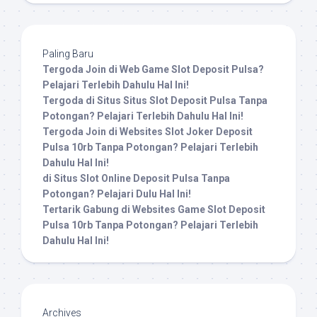
Paling Baru
Tergoda Join di Web Game Slot Deposit Pulsa?
Pelajari Terlebih Dahulu Hal Ini!
Tergoda di Situs Situs Slot Deposit Pulsa Tanpa
Potongan? Pelajari Terlebih Dahulu Hal Ini!
Tergoda Join di Websites Slot Joker Deposit
Pulsa 10rb Tanpa Potongan? Pelajari Terlebih
Dahulu Hal Ini!
di Situs Slot Online Deposit Pulsa Tanpa
Potongan? Pelajari Dulu Hal Ini!
Tertarik Gabung di Websites Game Slot Deposit
Pulsa 10rb Tanpa Potongan? Pelajari Terlebih
Dahulu Hal Ini!
Archives