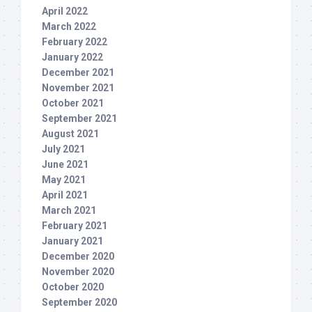
April 2022
March 2022
February 2022
January 2022
December 2021
November 2021
October 2021
September 2021
August 2021
July 2021
June 2021
May 2021
April 2021
March 2021
February 2021
January 2021
December 2020
November 2020
October 2020
September 2020