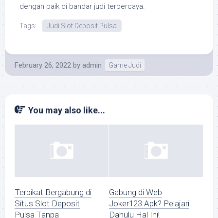
dengan baik di bandar judi terpercaya.
Tags:
Judi Slot Deposit Pulsa
February 26, 2022
by
admin
Game Judi
You may also like...
Terpikat Bergabung di
Gabung di Web
Situs Slot Deposit
Joker123 Apk? Pelajari
Pulsa Tanpa
Dahulu Hal Ini!