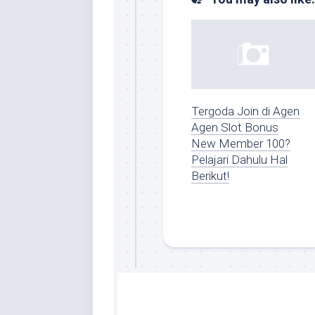
Tergoda Join di Agen
Agen Slot Bonus
New Member 100?
Pelajari Dahulu Hal
Berikut!