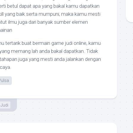
i betul dapat apa yang bakal kamu dapatkan
 skill yang baik serta mumpuni, maka kamu mesti
ut ilmu juga dari banyak sumber elemen
mainan
 tertarik buat bermain game judi online, kamu
yang memang lah anda bakal dapatkan. Tidak
 tahapan juga yang mesti anda jalankan dengan
rcaya.
Pulsa
Judi
..