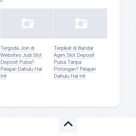
Tergoda Join di
Terpikat di Bandar
Websites Judi Slot
Agen Slot Deposit
Deposit Pulsa?
Pulsa Tanpa
Pelajari Dahulu Hal
Potongan? Pelajari
Ini!
Dahulu Hal Ini!