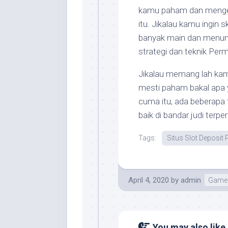
kamu paham dan mengert
itu. Jikalau kamu ingin
banyak main dan menunt
strategi dan teknik Per
Jikalau memang lah kamu
mesti paham bakal apa 
cuma itu, ada beberapa
baik di bandar judi terpe
Tags:
Situs Slot Deposit 
April 4, 2020
by
admin
Game 
You may also like.