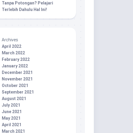
Tanpa Potongan? Pelajari
Terlebih Dahulu Hal Ini!
Archives
April 2022
March 2022
February 2022
January 2022
December 2021
November 2021
October 2021
September 2021
August 2021
July 2021
June 2021
May 2021
April 2021
March 2021