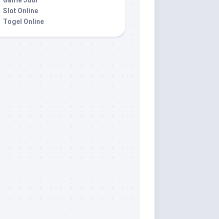
Game Judi
Slot Online
Togel Online