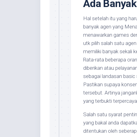
Ada Banyak 
Hal setelah itu yang ha
banyak agen yang Mena
menawarkan games denga
utk pilih salah satu age
memiliki banyak sekali 
Rata-rata beberapa oran
diberikan atau pelayana
sebagai landasan basic 
Pastikan supaya konsen
tersebut. Artinya janga
yang terbukti terpercaya
Salah satu syarat pentin
yang bakal anda dapatkan
ditentukan oleh sebera