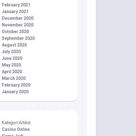
February 2021
January 2021
December 2020
November 2020
October 2020
September 2020
August 2020
July 2020
June 2020
May 2020
April 2020
March 2020
February 2020
January 2020
Kategori Artikel
Casino Online