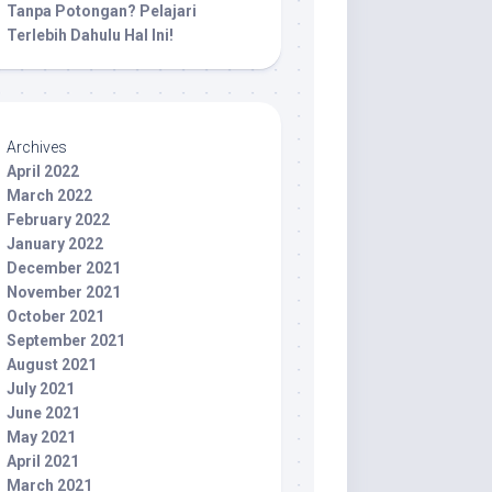
Tanpa Potongan? Pelajari
Terlebih Dahulu Hal Ini!
Archives
April 2022
March 2022
February 2022
January 2022
December 2021
November 2021
October 2021
September 2021
August 2021
July 2021
June 2021
May 2021
April 2021
March 2021