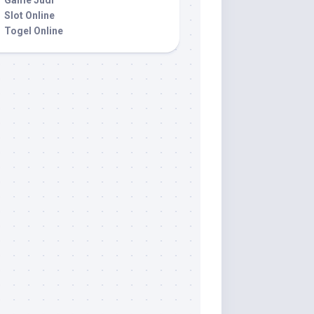
Game Judi
Slot Online
Togel Online