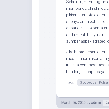
Selain itu, memang lah 
mempengaruhi skill dala
pikiran atau otak kamu d
supaya anda paham dan 
dapatkan itu. Apabila an
anda mesti banyak main
sumber aspek strategi 
Jika benar-benar kamu t
mesti paham akan apa 
itu, ada beberapa tahap
bandar judi terpercaya.
Tags:
Slot Deposit Pulsa
March 16, 2020
by
admin
Ga