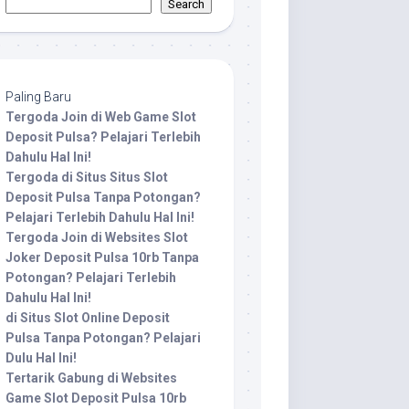
Search
Paling Baru
Tergoda Join di Web Game Slot
Deposit Pulsa? Pelajari Terlebih
Dahulu Hal Ini!
Tergoda di Situs Situs Slot
Deposit Pulsa Tanpa Potongan?
Pelajari Terlebih Dahulu Hal Ini!
Tergoda Join di Websites Slot
Joker Deposit Pulsa 10rb Tanpa
Potongan? Pelajari Terlebih
Dahulu Hal Ini!
di Situs Slot Online Deposit
Pulsa Tanpa Potongan? Pelajari
Dulu Hal Ini!
Tertarik Gabung di Websites
Game Slot Deposit Pulsa 10rb