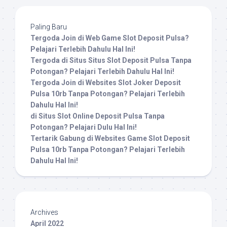
Paling Baru
Tergoda Join di Web Game Slot Deposit Pulsa?
Pelajari Terlebih Dahulu Hal Ini!
Tergoda di Situs Situs Slot Deposit Pulsa Tanpa
Potongan? Pelajari Terlebih Dahulu Hal Ini!
Tergoda Join di Websites Slot Joker Deposit
Pulsa 10rb Tanpa Potongan? Pelajari Terlebih
Dahulu Hal Ini!
di Situs Slot Online Deposit Pulsa Tanpa
Potongan? Pelajari Dulu Hal Ini!
Tertarik Gabung di Websites Game Slot Deposit
Pulsa 10rb Tanpa Potongan? Pelajari Terlebih
Dahulu Hal Ini!
Archives
April 2022