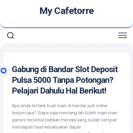
Skip
My Cafetorre
to
content
Gabung di Bandar Slot Deposit
Pulsa 5000 Tanpa Potongan?
Pelajari Dahulu Hal Berikut!
Apa anda tertarik buat main di bandar judi online
terpercaya? Siapa saja memang lah boleh main-main
games tersebut bahkan mereka yang sudah sempat
mendapati hasil kebanyakan dapat