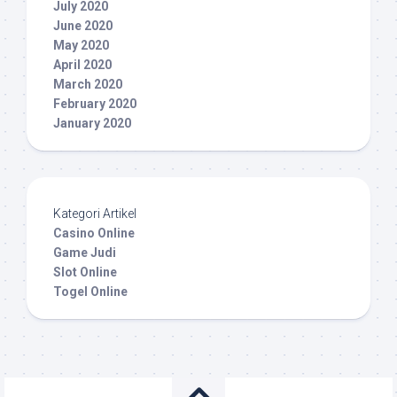
July 2020
June 2020
May 2020
April 2020
March 2020
February 2020
January 2020
Kategori Artikel
Casino Online
Game Judi
Slot Online
Togel Online