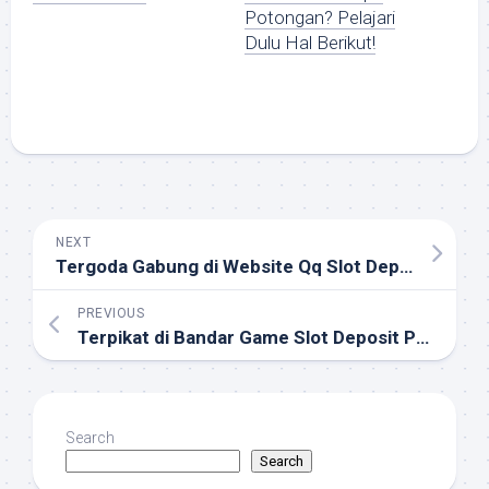
Potongan? Pelajari
Dulu Hal Berikut!
NEXT
Tergoda Gabung di Website Qq Slot Deposit Pulsa? Pelajari Terlebih Dahulu Hal Ini!
PREVIOUS
Terpikat di Bandar Game Slot Deposit Pulsa 10rb Tanpa Potongan? Pelajari Terlebih Dahulu Hal Berikut!
Search
Search