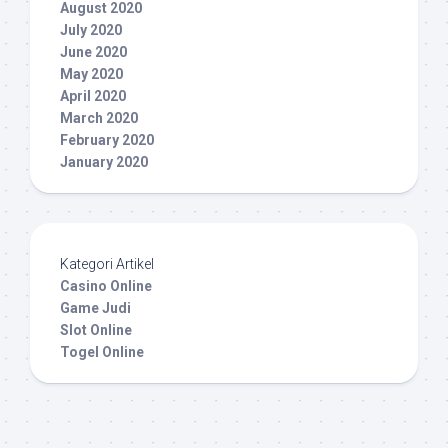
August 2020
July 2020
June 2020
May 2020
April 2020
March 2020
February 2020
January 2020
Kategori Artikel
Casino Online
Game Judi
Slot Online
Togel Online