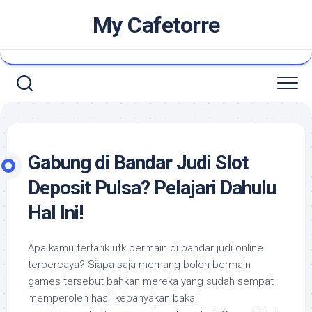
Skip
My Cafetorre
to
content
Gabung di Bandar Judi Slot
Deposit Pulsa? Pelajari Dahulu
Hal Ini!
Apa kamu tertarik utk bermain di bandar judi online
terpercaya? Siapa saja memang boleh bermain
games tersebut bahkan mereka yang sudah sempat
memperoleh hasil kebanyakan bakal