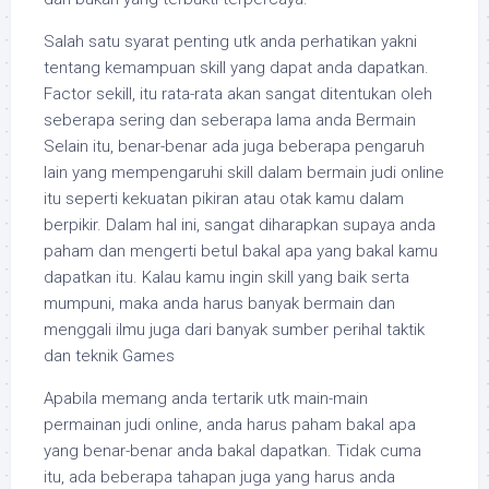
Salah satu syarat penting utk anda perhatikan yakni
tentang kemampuan skill yang dapat anda dapatkan.
Factor sekill, itu rata-rata akan sangat ditentukan oleh
seberapa sering dan seberapa lama anda Bermain
Selain itu, benar-benar ada juga beberapa pengaruh
lain yang mempengaruhi skill dalam bermain judi online
itu seperti kekuatan pikiran atau otak kamu dalam
berpikir. Dalam hal ini, sangat diharapkan supaya anda
paham dan mengerti betul bakal apa yang bakal kamu
dapatkan itu. Kalau kamu ingin skill yang baik serta
mumpuni, maka anda harus banyak bermain dan
menggali ilmu juga dari banyak sumber perihal taktik
dan teknik Games
Apabila memang anda tertarik utk main-main
permainan judi online, anda harus paham bakal apa
yang benar-benar anda bakal dapatkan. Tidak cuma
itu, ada beberapa tahapan juga yang harus anda