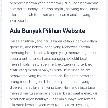
pengertin bahwa yang namanya judi itu ada bermacam
tipe permainannya. Karena begitu, hal yang mesti anda
lakukan adalah tentukan permainan manakah yang
akan dipilih.
Ada Banyak Pilihan Website
Hal selanjutnya yang harus kamu ketahui bahwa dalam
game ini, ada banyak agen yang Menawari Karena
memang lah ada banyak agen yang menawari games
secara online, anda harus sanggup selektif buat
memilih salah satu agen Terbaik Agen yang terbaik
tentu yang memiliki banyak sekali kelebihan dalam
penawaran yang mereka berikan. Rata-rata beberapa
orang memilih agen didasarkan pada bonus yang
diberikan atau layanan yang baik. Nah, anda juga bisa
menjadikan itu sebagai landasan basic saat melakukan
pemilihan agen nantinya. Pastikan supaya konsentrasi
lalu pada kepercayaan web tersebut. Artinya jangan