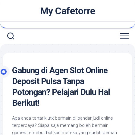
Skip
My Cafetorre
to
content
Gabung di Agen Slot Online
Deposit Pulsa Tanpa
Potongan? Pelajari Dulu Hal
Berikut!
Apa anda tertarik utk bermain di bandar judi online
terpercaya? Siapa saja memang boleh bermain
games tersebut bahkan mereka yang sudah pernah