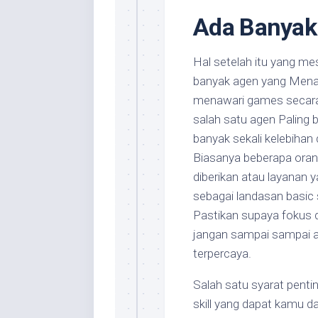
Ada Banyak 
Hal setelah itu yang me
banyak agen yang Men
menawari games secara o
salah satu agen Paling b
banyak sekali kelebiha
Biasanya beberapa oran
diberikan atau layanan 
sebagai landasan basic 
Pastikan supaya fokus d
jangan sampai sampai an
terpercaya.
Salah satu syarat penti
skill yang dapat kamu da