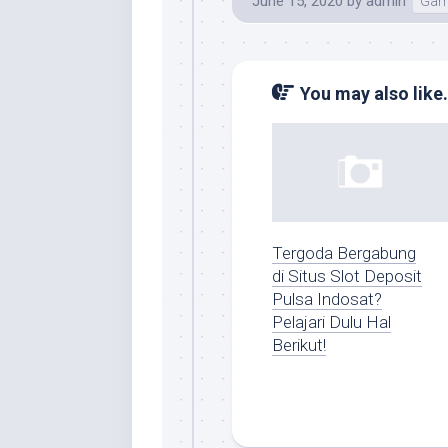
June 15, 2020
by
admin
Gam
You may also like.
Tergoda Bergabung
di Situs Slot Deposit
Pulsa Indosat?
Pelajari Dulu Hal
Berikut!