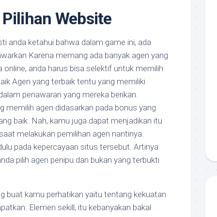
Pilihan Website
sti anda ketahui bahwa dalam game ini, ada
awarkan Karena memang ada banyak agen yang
nline, anda harus bisa selektif untuk memilih
aik Agen yang terbaik tentu yang memiliki
n dalam penawaran yang mereka berikan.
g memilih agen didasarkan pada bonus yang
yang baik. Nah, kamu juga dapat menjadikan itu
saat melakukan pemilihan agen nantinya.
ulu pada kepercayaan situs tersebut. Artinya
da pilih agen penipu dan bukan yang terbukti
ng buat kamu perhatikan yaitu tentang kekuatan
patkan. Elemen sekill, itu kebanyakan bakal