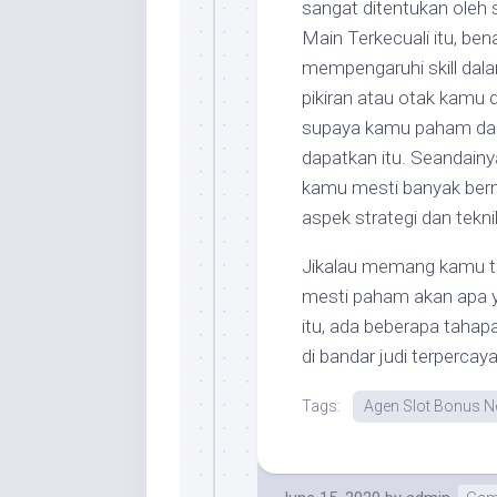
sangat ditentukan oleh 
Main Terkecuali itu, be
mempengaruhi skill dala
pikiran atau otak kamu d
supaya kamu paham dan
dapatkan itu. Seandainy
kamu mesti banyak berm
aspek strategi dan tek
Jikalau memang kamu ter
mesti paham akan apa 
itu, ada beberapa tahap
di bandar judi terpercaya
Tags:
Agen Slot Bonus 