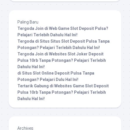
Paling Baru
Tergoda Join di Web Game Slot Deposit Pulsa?
Pelajari Terlebih Dahulu Hal Ini!
Tergoda di Situs Situs Slot Deposit Pulsa Tanpa
Potongan? Pelajari Terlebih Dahulu Hal Ini!
Tergoda Join di Websites Slot Joker Deposit
Pulsa 10rb Tanpa Potongan? Pelajari Terlebih
Dahulu Hal Ini!
di Situs Slot Online Deposit Pulsa Tanpa
Potongan? Pelajari Dulu Hal Ini!
Tertarik Gabung di Websites Game Slot Deposit
Pulsa 10rb Tanpa Potongan? Pelajari Terlebih
Dahulu Hal Ini!
Archives