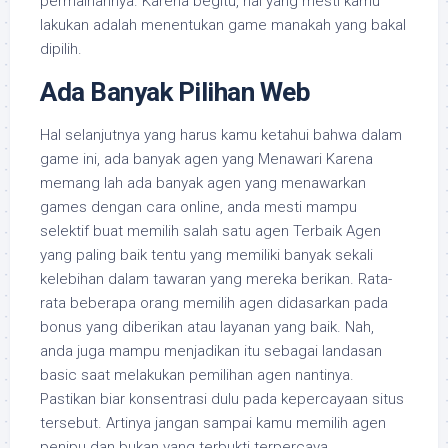
permainannya. Karena begitu, hal yang mesti kamu
lakukan adalah menentukan game manakah yang bakal
dipilih.
Ada Banyak Pilihan Web
Hal selanjutnya yang harus kamu ketahui bahwa dalam
game ini, ada banyak agen yang Menawari Karena
memang lah ada banyak agen yang menawarkan
games dengan cara online, anda mesti mampu
selektif buat memilih salah satu agen Terbaik Agen
yang paling baik tentu yang memiliki banyak sekali
kelebihan dalam tawaran yang mereka berikan. Rata-
rata beberapa orang memilih agen didasarkan pada
bonus yang diberikan atau layanan yang baik. Nah,
anda juga mampu menjadikan itu sebagai landasan
basic saat melakukan pemilihan agen nantinya.
Pastikan biar konsentrasi dulu pada kepercayaan situs
tersebut. Artinya jangan sampai kamu memilih agen
penipu dan bukan yang terbukti terpercaya.