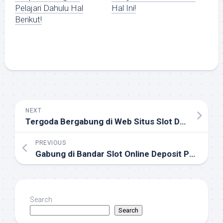
Pelajari Dahulu Hal
Hal Ini!
Berikut!
NEXT
Tergoda Bergabung di Web Situs Slot Deposit Pulsa? Pelajari Terlebih Dahulu Hal Ini!
PREVIOUS
Gabung di Bandar Slot Online Deposit Pulsa? Pelajari Terlebih Dahulu Hal Berikut!
Search
Search