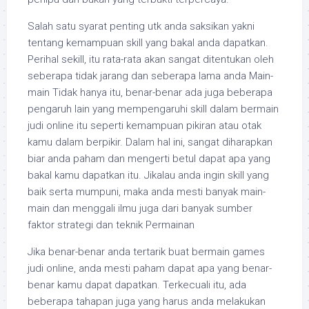
Salah satu syarat penting utk anda saksikan yakni
tentang kemampuan skill yang bakal anda dapatkan.
Perihal sekill, itu rata-rata akan sangat ditentukan oleh
seberapa tidak jarang dan seberapa lama anda Main-
main Tidak hanya itu, benar-benar ada juga beberapa
pengaruh lain yang mempengaruhi skill dalam bermain
judi online itu seperti kemampuan pikiran atau otak
kamu dalam berpikir. Dalam hal ini, sangat diharapkan
biar anda paham dan mengerti betul dapat apa yang
bakal kamu dapatkan itu. Jikalau anda ingin skill yang
baik serta mumpuni, maka anda mesti banyak main-
main dan menggali ilmu juga dari banyak sumber
faktor strategi dan teknik Permainan
Jika benar-benar anda tertarik buat bermain games
judi online, anda mesti paham dapat apa yang benar-
benar kamu dapat dapatkan. Terkecuali itu, ada
beberapa tahapan juga yang harus anda melakukan