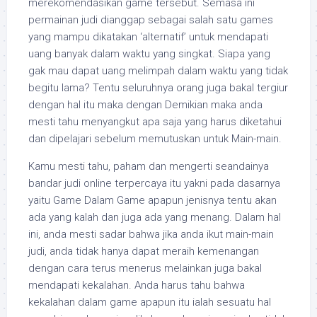
merekomendasikan game tersebut. Semasa ini
permainan judi dianggap sebagai salah satu games
yang mampu dikatakan ‘alternatif’ untuk mendapati
uang banyak dalam waktu yang singkat. Siapa yang
gak mau dapat uang melimpah dalam waktu yang tidak
begitu lama? Tentu seluruhnya orang juga bakal tergiur
dengan hal itu maka dengan Demikian maka anda
mesti tahu menyangkut apa saja yang harus diketahui
dan dipelajari sebelum memutuskan untuk Main-main.
Kamu mesti tahu, paham dan mengerti seandainya
bandar judi online terpercaya itu yakni pada dasarnya
yaitu Game Dalam Game apapun jenisnya tentu akan
ada yang kalah dan juga ada yang menang. Dalam hal
ini, anda mesti sadar bahwa jika anda ikut main-main
judi, anda tidak hanya dapat meraih kemenangan
dengan cara terus menerus melainkan juga bakal
mendapati kekalahan. Anda harus tahu bahwa
kekalahan dalam game apapun itu ialah sesuatu hal