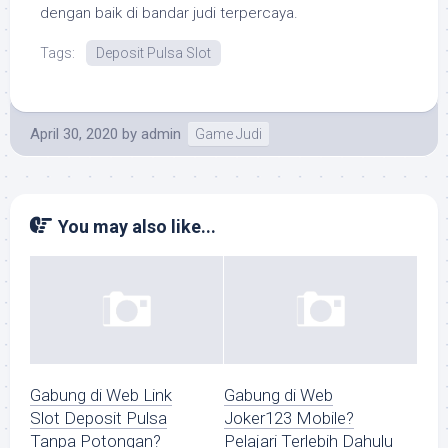
dengan baik di bandar judi terpercaya.
Tags:
Deposit Pulsa Slot
April 30, 2020
by
admin
Game Judi
You may also like...
Gabung di Web Link
Gabung di Web
Slot Deposit Pulsa
Joker123 Mobile?
Tanpa Potongan?
Pelajari Terlebih Dahulu