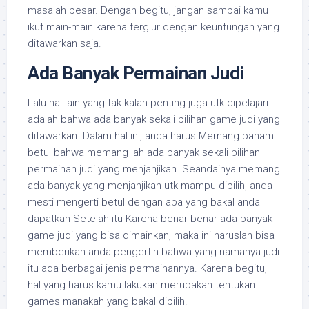
masalah besar. Dengan begitu, jangan sampai kamu
ikut main-main karena tergiur dengan keuntungan yang
ditawarkan saja.
Ada Banyak Permainan Judi
Lalu hal lain yang tak kalah penting juga utk dipelajari
adalah bahwa ada banyak sekali pilihan game judi yang
ditawarkan. Dalam hal ini, anda harus Memang paham
betul bahwa memang lah ada banyak sekali pilihan
permainan judi yang menjanjikan. Seandainya memang
ada banyak yang menjanjikan utk mampu dipilih, anda
mesti mengerti betul dengan apa yang bakal anda
dapatkan Setelah itu Karena benar-benar ada banyak
game judi yang bisa dimainkan, maka ini haruslah bisa
memberikan anda pengertin bahwa yang namanya judi
itu ada berbagai jenis permainannya. Karena begitu,
hal yang harus kamu lakukan merupakan tentukan
games manakah yang bakal dipilih.