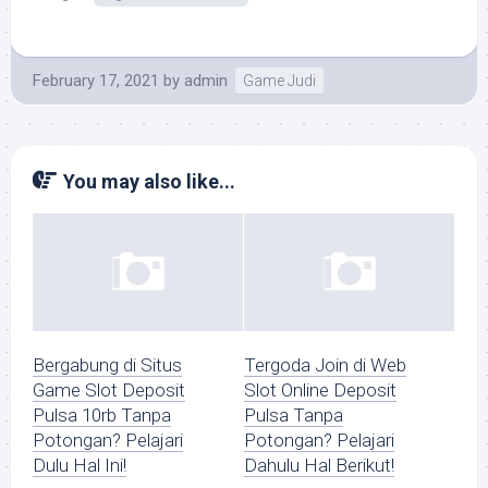
February 17, 2021
by
admin
Game Judi
You may also like...
Bergabung di Situs
Tergoda Join di Web
Game Slot Deposit
Slot Online Deposit
Pulsa 10rb Tanpa
Pulsa Tanpa
Potongan? Pelajari
Potongan? Pelajari
Dulu Hal Ini!
Dahulu Hal Berikut!