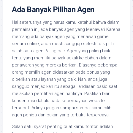
Ada Banyak Pilihan Agen
Hal seterusnya yang harus kamu ketahui bahwa dalam
permainan ini, ada banyak agen yang Menawari Karena
memang ada banyak agen yang menawari game
secara online, anda mesti sanggup selektif utk pilih
salah satu agen Paling baik Agen yang paling baik
tentu yang memiliki banyak sekali kelebihan dalam
penawaran yang mereka berikan. Biasanya beberapa
orang memilih agen didasarkan pada bonus yang
diberikan atau layanan yang baik. Nah, anda juga
sanggup menjadikan itu sebagai landasan basic saat
melakukan pemilihan agen nantinya. Pastikan biar
konsentrasi dahulu pada kepercayaan website
tersebut. Artinya jangan sampai sampai kamu pilih
agen penipu dan bukan yang terbukti terpercaya.
Salah satu syarat penting buat kamu tonton adalah