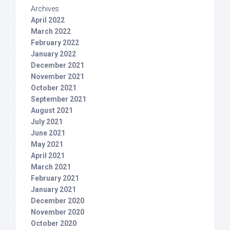
Archives
April 2022
March 2022
February 2022
January 2022
December 2021
November 2021
October 2021
September 2021
August 2021
July 2021
June 2021
May 2021
April 2021
March 2021
February 2021
January 2021
December 2020
November 2020
October 2020