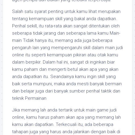
Salah satu syarat penting untuk kamu lihat merupakan
tentang kemampuan skill yang bakal anda dapatkan.
Perihal sekill, itu rata-rata akan sangat ditentukan oleh
seberapa tidak jarang dan seberapa lama kamu Main-
main Tidak hanya itu, memang ada juga beberapa
pengaruh lain yang mempengaruhi skill dalam main judi
online itu seperti kemampuan pikiran atau otak kamu
dalam berpikir. Dalam hal ini, sangat di inginkan biar
kamu paham dan mengerti betul akan apa yang akan
anda dapatkan itu. Seandainya kamu ingin skill yang
baik serta mumpuni, maka anda mesti banyak bermain
dan belajar juga dari banyak sumber perihal taktik dan
teknik Permainan
Jika memang lah anda tertarik untuk main game judi
online, kamu harus paham akan apa yang memang lah
kamu akan dapatkan. Terkecuali itu, ada beberapa
tahapan juga yang harus anda jalankan dengan baik di