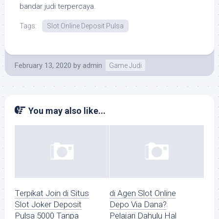
bandar judi terpercaya.
Tags:
Slot Online Deposit Pulsa
February 13, 2020
by
admin
Game Judi
You may also like...
Terpikat Join di Situs
di Agen Slot Online
Slot Joker Deposit
Depo Via Dana?
Pulsa 5000 Tanpa
Pelajari Dahulu Hal