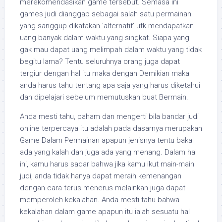
merekomendasikan game tersebut. Semasa ini
games judi dianggap sebagai salah satu permainan
yang sanggup dikatakan ‘alternatif’ utk mendapatkan
uang banyak dalam waktu yang singkat. Siapa yang
gak mau dapat uang melimpah dalam waktu yang tidak
begitu lama? Tentu seluruhnya orang juga dapat
tergiur dengan hal itu maka dengan Demikian maka
anda harus tahu tentang apa saja yang harus diketahui
dan dipelajari sebelum memutuskan buat Bermain.
Anda mesti tahu, paham dan mengerti bila bandar judi
online terpercaya itu adalah pada dasarnya merupakan
Game Dalam Permainan apapun jenisnya tentu bakal
ada yang kalah dan juga ada yang menang. Dalam hal
ini, kamu harus sadar bahwa jika kamu ikut main-main
judi, anda tidak hanya dapat meraih kemenangan
dengan cara terus menerus melainkan juga dapat
memperoleh kekalahan. Anda mesti tahu bahwa
kekalahan dalam game apapun itu ialah sesuatu hal