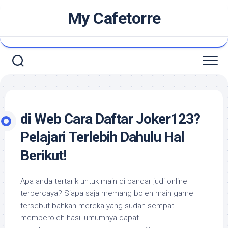
Skip
My Cafetorre
to
content
di Web Cara Daftar Joker123?
Pelajari Terlebih Dahulu Hal
Berikut!
Apa anda tertarik untuk main di bandar judi online
terpercaya? Siapa saja memang boleh main game
tersebut bahkan mereka yang sudah sempat
memperoleh hasil umumnya dapat