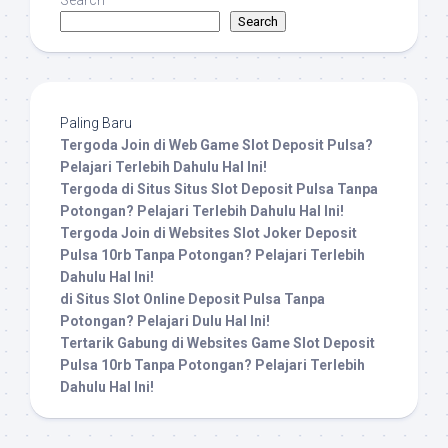
Search
Search
Paling Baru
Tergoda Join di Web Game Slot Deposit Pulsa?
Pelajari Terlebih Dahulu Hal Ini!
Tergoda di Situs Situs Slot Deposit Pulsa Tanpa
Potongan? Pelajari Terlebih Dahulu Hal Ini!
Tergoda Join di Websites Slot Joker Deposit
Pulsa 10rb Tanpa Potongan? Pelajari Terlebih
Dahulu Hal Ini!
di Situs Slot Online Deposit Pulsa Tanpa
Potongan? Pelajari Dulu Hal Ini!
Tertarik Gabung di Websites Game Slot Deposit
Pulsa 10rb Tanpa Potongan? Pelajari Terlebih
Dahulu Hal Ini!