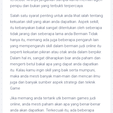
penipu dan bukan yang terbukti terpercaya.
Salah satu syarat penting untuk anda lihat ialah tentang
kekuatan skill yang akan anda dapatkan. Aspek sekill,
itu kebanyakan bakal sangat ditentukan oleh seberapa
tidak jarang dan seberapa lama anda Bermain Tidak
hanya itu, memang ada juga beberapa pengaruh lain
yang mempengaruhi skill dalam bermain judi online itu
seperti kekuatan pikiran atau otak anda dalam berpikir.
Dalam hal ini, sangat diharapkan biar anda paham dan
mengerti betul bakal apa yang dapat anda dapatkan
itu. Kalau kamu ingin skill yang baik serta mumpuni,
maka anda mesti banyak main-main dan mencari ilmu
juga dari banyak sumber aspek strategi dan teknik
Game
Jika memang anda tertarik utk bermain games judi
online, anda mesti paham akan apa yang benar-benar
anda akan dapatkan. Terkecuali itu, ada beberapa