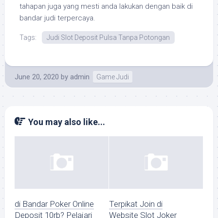
tahapan juga yang mesti anda lakukan dengan baik di
bandar judi terpercaya.
Tags:
Judi Slot Deposit Pulsa Tanpa Potongan
June 20, 2020
by
admin
Game Judi
You may also like...
di Bandar Poker Online
Terpikat Join di
Deposit 10rb? Pelajari
Website Slot Joker