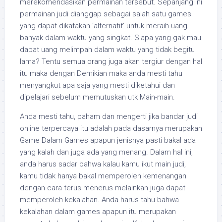
merekomendasikan permainan tersebut. Sepanjang ini
permainan judi dianggap sebagai salah satu games
yang dapat dikatakan ‘alternatif’ untuk meraih uang
banyak dalam waktu yang singkat. Siapa yang gak mau
dapat uang melimpah dalam waktu yang tidak begitu
lama? Tentu semua orang juga akan tergiur dengan hal
itu maka dengan Demikian maka anda mesti tahu
menyangkut apa saja yang mesti diketahui dan
dipelajari sebelum memutuskan utk Main-main.
Anda mesti tahu, paham dan mengerti jika bandar judi
online terpercaya itu adalah pada dasarnya merupakan
Game Dalam Games apapun jenisnya pasti bakal ada
yang kalah dan juga ada yang menang. Dalam hal ini,
anda harus sadar bahwa kalau kamu ikut main judi,
kamu tidak hanya bakal memperoleh kemenangan
dengan cara terus menerus melainkan juga dapat
memperoleh kekalahan. Anda harus tahu bahwa
kekalahan dalam games apapun itu merupakan