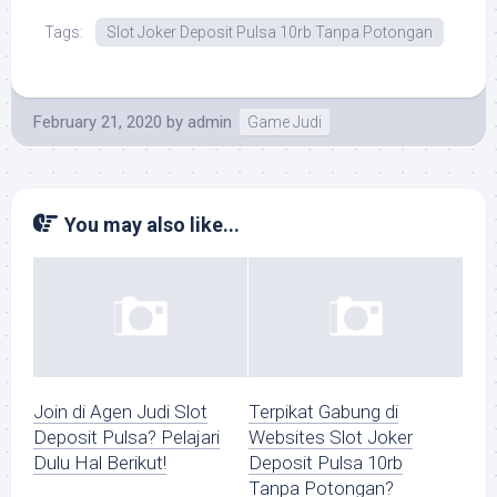
Tags:
Slot Joker Deposit Pulsa 10rb Tanpa Potongan
February 21, 2020
by
admin
Game Judi
You may also like...
Join di Agen Judi Slot
Terpikat Gabung di
Deposit Pulsa? Pelajari
Websites Slot Joker
Dulu Hal Berikut!
Deposit Pulsa 10rb
Tanpa Potongan?