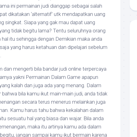
ama ini permainan judi dianggap sebagai salah
at dikatakan ‘alternatif’ utk mendapatkan uang
g singkat. Siapa yang gak mau dapat uang
ang tidak begitu lama? Tentu seluruhnya orang
n hal itu sehingga dengan Demikian maka anda
saja yang harus ketahuan dan dipelajari sebelum
.
dan mengerti bila bandar judi online terpercaya
sarnya yakni Permainan Dalam Game apapun
a yang kalah dan juga ada yang menang. Dalam
r bahwa bila kamu ikut main-main judi, anda tidak
menangan secara terus menerus melainkan juga
ahan. Kamu harus tahu bahwa kekalahan dalam
itu sesuatu hal yang biasa dan wajar. Bila anda
kemenangan, maka itu artinya kamu ada dalam
begitu, jangan sampai kamu ikut bermain karena