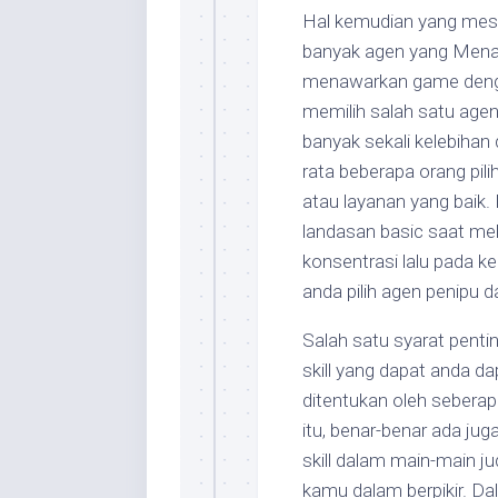
Hal kemudian yang mest
banyak agen yang Mena
menawarkan game dengan 
memilih salah satu agen
banyak sekali kelebihan
rata beberapa orang pil
atau layanan yang baik.
landasan basic saat mel
konsentrasi lalu pada k
anda pilih agen penipu d
Salah satu syarat pent
skill yang dapat anda da
ditentukan oleh seberap
itu, benar-benar ada ju
skill dalam main-main jud
kamu dalam berpikir. Da