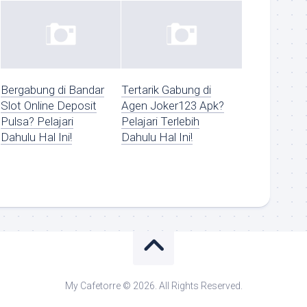
Bergabung di Bandar
Tertarik Gabung di
Slot Online Deposit
Agen Joker123 Apk?
Pulsa? Pelajari
Pelajari Terlebih
Dahulu Hal Ini!
Dahulu Hal Ini!
My Cafetorre © 2026. All Rights Reserved.