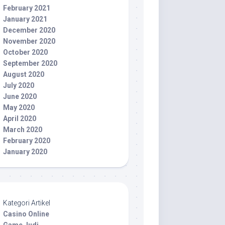
February 2021
January 2021
December 2020
November 2020
October 2020
September 2020
August 2020
July 2020
June 2020
May 2020
April 2020
March 2020
February 2020
January 2020
Kategori Artikel
Casino Online