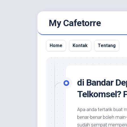
Skip
My Cafetorre
to
content
Home
Kontak
Tentang
di Bandar De
Telkomsel? P
Apa anda tertarik buat m
benar-benar boleh main
sudah sempat mempero