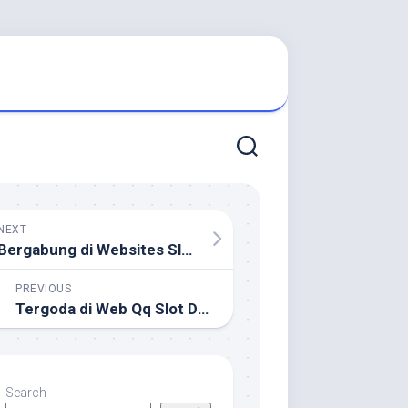
NEXT
Bergabung di Websites Slot Online Deposit Pulsa? Pelajari Terlebih Dahulu Hal Berikut!
PREVIOUS
Tergoda di Web Qq Slot Deposit Pulsa? Pelajari Terlebih Dahulu Hal Berikut!
Search