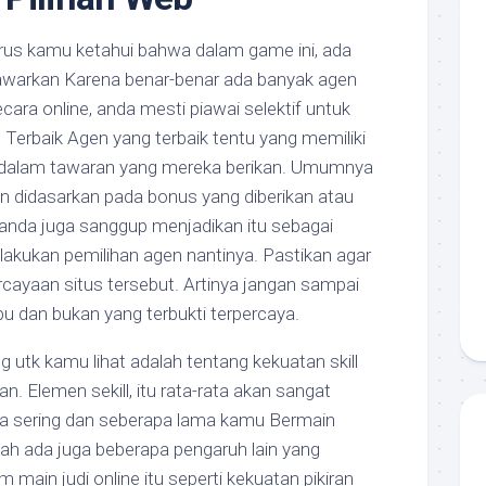
arus kamu ketahui bahwa dalam game ini, ada
warkan Karena benar-benar ada banyak agen
ra online, anda mesti piawai selektif untuk
 Terbaik Agen yang terbaik tentu yang memiliki
n dalam tawaran yang mereka berikan. Umumnya
en didasarkan pada bonus yang diberikan atau
 anda juga sanggup menjadikan itu sebagai
akukan pemilihan agen nantinya. Pastikan agar
cayaan situs tersebut. Artinya jangan sampai
u dan bukan yang terbukti terpercaya.
g utk kamu lihat adalah tentang kekuatan skill
. Elemen sekill, itu rata-rata akan sangat
pa sering dan seberapa lama kamu Bermain
lah ada juga beberapa pengaruh lain yang
 main judi online itu seperti kekuatan pikiran