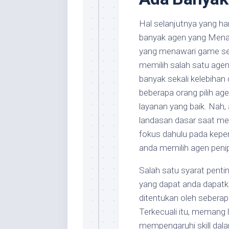
Hal selanjutnya yang h
banyak agen yang Mena
yang menawari game seca
memilih salah satu agen
banyak sekali kelebiha
beberapa orang pilih ag
layanan yang baik. Nah,
landasan dasar saat mel
fokus dahulu pada keper
anda memilih agen penip
Salah satu syarat pentin
yang dapat anda dapatkan
ditentukan oleh sebera
Terkecuali itu, memang 
mempengaruhi skill dalam