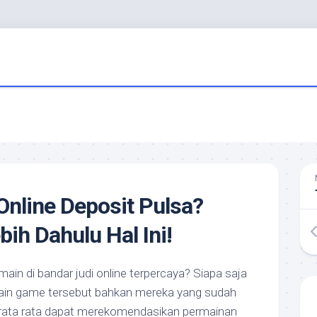
 Online Deposit Pulsa?
ebih Dahulu Hal Ini!
main di bandar judi online terpercaya? Siapa saja
ain game tersebut bahkan mereka yang sudah
 rata rata dapat merekomendasikan permainan