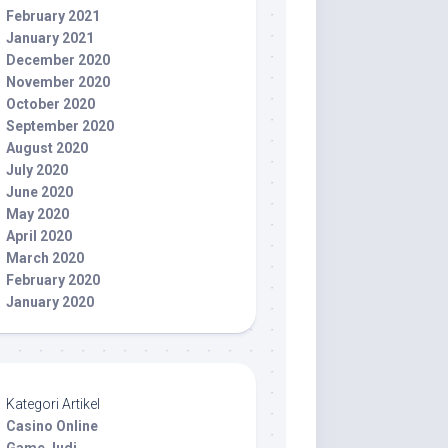
February 2021
January 2021
December 2020
November 2020
October 2020
September 2020
August 2020
July 2020
June 2020
May 2020
April 2020
March 2020
February 2020
January 2020
Kategori Artikel
Casino Online