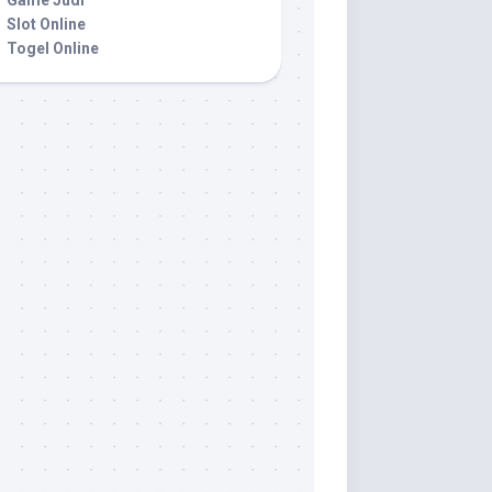
Game Judi
Slot Online
Togel Online