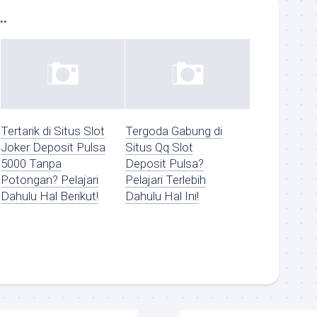
..
Tertarik di Situs Slot
Tergoda Gabung di
Joker Deposit Pulsa
Situs Qq Slot
5000 Tanpa
Deposit Pulsa?
Potongan? Pelajari
Pelajari Terlebih
Dahulu Hal Berikut!
Dahulu Hal Ini!