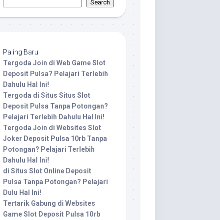
Search
Paling Baru
Tergoda Join di Web Game Slot
Deposit Pulsa? Pelajari Terlebih
Dahulu Hal Ini!
Tergoda di Situs Situs Slot
Deposit Pulsa Tanpa Potongan?
Pelajari Terlebih Dahulu Hal Ini!
Tergoda Join di Websites Slot
Joker Deposit Pulsa 10rb Tanpa
Potongan? Pelajari Terlebih
Dahulu Hal Ini!
di Situs Slot Online Deposit
Pulsa Tanpa Potongan? Pelajari
Dulu Hal Ini!
Tertarik Gabung di Websites
Game Slot Deposit Pulsa 10rb