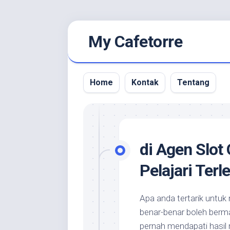
Skip
My Cafetorre
to
content
Home
Kontak
Tentang
di Agen Slot
Pelajari Terl
Apa anda tertarik untuk 
benar-benar boleh berm
pernah mendapati hasil