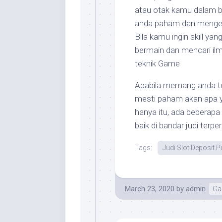
atau otak kamu dalam ber
anda paham dan mengerti
Bila kamu ingin skill y
bermain dan mencari ilm
teknik Game
Apabila memang anda te
mesti paham akan apa y
hanya itu, ada beberap
baik di bandar judi terpe
Tags:
Judi Slot Deposit 
March 23, 2020
by
admin
Ga