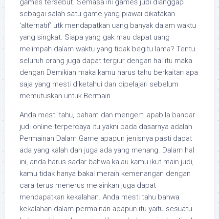
games tersebut. Semasa ini games judi dianggap
sebagai salah satu game yang piawai dikatakan
‘alternatif’ utk mendapatkan uang banyak dalam waktu
yang singkat. Siapa yang gak mau dapat uang
melimpah dalam waktu yang tidak begitu lama? Tentu
seluruh orang juga dapat tergiur dengan hal itu maka
dengan Demikian maka kamu harus tahu berkaitan apa
saja yang mesti diketahui dan dipelajari sebelum
memutuskan untuk Bermain.
Anda mesti tahu, paham dan mengerti apabila bandar
judi online terpercaya itu yakni pada dasarnya adalah
Permainan Dalam Game apapun jenisnya pasti dapat
ada yang kalah dan juga ada yang menang. Dalam hal
ini, anda harus sadar bahwa kalau kamu ikut main judi,
kamu tidak hanya bakal meraih kemenangan dengan
cara terus menerus melainkan juga dapat
mendapatkan kekalahan. Anda mesti tahu bahwa
kekalahan dalam permainan apapun itu yaitu sesuatu