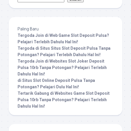
Paling Baru
Tergoda Join di Web Game Slot Deposit Pulsa?
Pelajari Terlebih Dahulu Hal Ini!
Tergoda di Situs Situs Slot Deposit Pulsa Tanpa
Potongan? Pelajari Terlebih Dahulu Hal Ini!
Tergoda Join di Websites Slot Joker Deposit
Pulsa 10rb Tanpa Potongan? Pelajari Terlebih
Dahulu Hal Ini!
di Situs Slot Online Deposit Pulsa Tanpa
Potongan? Pelajari Dulu Hal Ini!
Tertarik Gabung di Websites Game Slot Deposit
Pulsa 10rb Tanpa Potongan? Pelajari Terlebih
Dahulu Hal Ini!