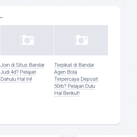
..
Join di Situs Bandar
Terpikat di Bandar
Judi 4d? Pelajari
Agen Bola
Dahulu Hal Ini!
Terpercaya Deposit
50rb? Pelajari Dulu
Hal Berikut!