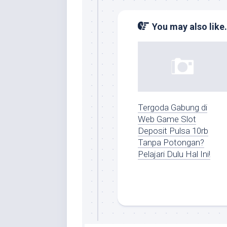
You may also like.
Tergoda Gabung di
Web Game Slot
Deposit Pulsa 10rb
Tanpa Potongan?
Pelajari Dulu Hal Ini!