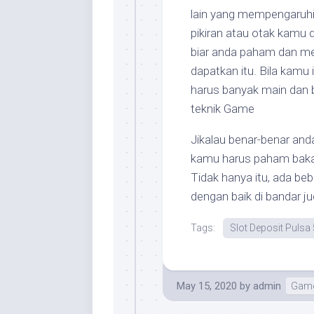
lain yang mempengaruhi s
pikiran atau otak kamu d
biar anda paham dan me
dapatkan itu. Bila kamu 
harus banyak main dan b
teknik Game
Jikalau benar-benar anda
kamu harus paham baka
Tidak hanya itu, ada be
dengan baik di bandar ju
Tags:
Slot Deposit Puls
May 15, 2020
by
admin
Game