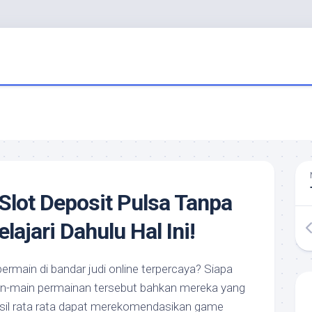
 Slot Deposit Pulsa Tanpa
ajari Dahulu Hal Ini!
ermain di bandar judi online terpercaya? Siapa
n-main permainan tersebut bahkan mereka yang
sil rata rata dapat merekomendasikan game