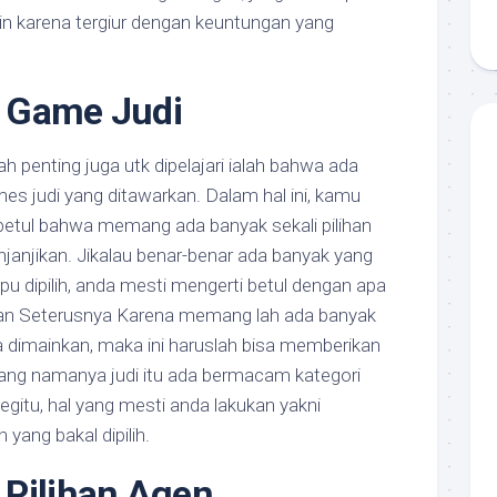
in karena tergiur dengan keuntungan yang
 Game Judi
lah penting juga utk dipelajari ialah bahwa ada
mes judi yang ditawarkan. Dalam hal ini, kamu
tul bahwa memang ada banyak sekali pilihan
janjikan. Jikalau benar-benar ada banyak yang
 dipilih, anda mesti mengerti betul dengan apa
kan Seterusnya Karena memang lah ada banyak
a dimainkan, maka ini haruslah bisa memberikan
ang namanya judi itu ada bermacam kategori
gitu, hal yang mesti anda lakukan yakni
ang bakal dipilih.
Pilihan Agen