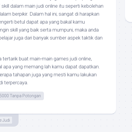
kill dalam main judi online itu seperti kebolehan
alam berpikir. Dalam hal ini, sangat di harapkan
ngerti betul dapat apa yang bakal kamu
ingin skill yang baik serta mumpuni, maka anda
elajar juga dari banyak sumber aspek taktik dan
 tertarik buat main-main games judi online,
l apa yang memang lah kamu dapat dapatkan.
berapa tahapan juga yang mesti kamu lakukan
di terpercaya.
a 5000 Tanpa Potongan
 Judi