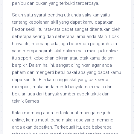
penipu dan bukan yang terbukti terpercaya.
Salah satu syarat penting utk anda saksikan yaitu
tentang kebolehan skill yang dapat kamu dapatkan.
Faktor sekill, itu rata-rata dapat sangat ditentukan oleh
seberapa sering dan seberapa lama anda Main Tidak
hanya itu, memang ada juga beberapa pengaruh lain
yang mempengaruhi skill dalam main-main judi online
itu seperti kebolehan pikiran atau otak kamu dalam
berpikir. Dalam hal ini, sangat diinginkan agar anda
paham dan mengerti betul bakal apa yang dapat kamu
dapatkan itu. Bila kamu ingin skill yang baik serta
mumpuni, maka anda mesti banyak main-main dan
belajar juga dari banyak sumber aspek taktik dan
teknik Games
Kalau memang anda tertarik buat main game judi
online, kamu mesti paham akan apa yang memang
anda akan dapatkan. Terkecuali itu, ada beberapa