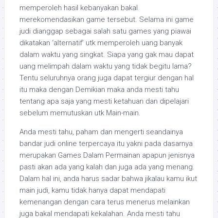
memperoleh hasil kebanyakan bakal
merekomendasikan game tersebut. Selama ini game
judi dianggap sebagai salah satu games yang piawai
dikatakan ‘alternatif’ utk memperoleh uang banyak
dalam waktu yang singkat. Siapa yang gak mau dapat
uang melimpah dalam waktu yang tidak begitu lama?
Tentu seluruhnya orang juga dapat tergiur dengan hal
itu maka dengan Demikian maka anda mesti tahu
tentang apa saja yang mesti ketahuan dan dipelajari
sebelum memutuskan utk Main-main.
Anda mesti tahu, paham dan mengerti seandainya
bandar judi online terpercaya itu yakni pada dasarnya
merupakan Games Dalam Permainan apapun jenisnya
pasti akan ada yang kalah dan juga ada yang menang.
Dalam hal ini, anda harus sadar bahwa jikalau kamu ikut
main judi, kamu tidak hanya dapat mendapati
kemenangan dengan cara terus menerus melainkan
juga bakal mendapati kekalahan. Anda mesti tahu