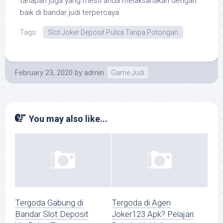
tahapan juga yang mesti anda melaksanakan dengan
baik di bandar judi terpercaya.
Tags:
Slot Joker Deposit Pulsa Tanpa Potongan
February 23, 2020
by
admin
Game Judi
You may also like...
Tergoda Gabung di
Tergoda di Agen
Bandar Slot Deposit
Joker123 Apk? Pelajari