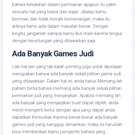
bahwa kekalahan dalam permainan apapun itu yakni
sesuatu hal yang biasa dan wajar. Jikalau kamu
bermain dan tidak meraih kemenangan, maka itu
artinya kamu ada dalam masalah besar. Dengan
begitu, janganlah sampai kamu ikut main karena tergiur
dengan keuntungan yang ditawarkan saja.
Ada Banyak Games Judi
Lalu hal lain yang tak kalah penting juga untuk dipelajari
merupakan bahwa ada banyak sekali pilihan game judi
yang ditawarkan. Dalam hal ini, anda harus Memang lah
paham betul bahwa memang ada banyak sekali pilihan
permainan judi yang menjanjikan. Apabila memang lah
ada banyak yang menjanjikan buat dapat dipilih, anda
mesti mengerti betul dengan apa yang dapat anda
dapatkan Kemudian Karena benar-benar ada banyak
games judi yang sanggup dimainkan, maka ini haruslah
bisa memberikan kamu pengertin bahwa yang