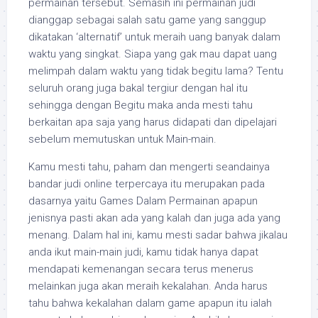
permainan tersebut. Semasih ini permainan judi
dianggap sebagai salah satu game yang sanggup
dikatakan ‘alternatif’ untuk meraih uang banyak dalam
waktu yang singkat. Siapa yang gak mau dapat uang
melimpah dalam waktu yang tidak begitu lama? Tentu
seluruh orang juga bakal tergiur dengan hal itu
sehingga dengan Begitu maka anda mesti tahu
berkaitan apa saja yang harus didapati dan dipelajari
sebelum memutuskan untuk Main-main.
Kamu mesti tahu, paham dan mengerti seandainya
bandar judi online terpercaya itu merupakan pada
dasarnya yaitu Games Dalam Permainan apapun
jenisnya pasti akan ada yang kalah dan juga ada yang
menang. Dalam hal ini, kamu mesti sadar bahwa jikalau
anda ikut main-main judi, kamu tidak hanya dapat
mendapati kemenangan secara terus menerus
melainkan juga akan meraih kekalahan. Anda harus
tahu bahwa kekalahan dalam game apapun itu ialah