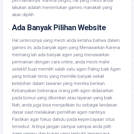
permainannya. Karena begitu, hal yang mesti anda
lakukan adalah menentukan games manakah yang
akan dipilih.
Ada Banyak Pilihan Website
Hal seterusnya yang mesti anda ketahui bahwa dalam
games ini, ada banyak agen yang Menawarkan Karena
memang lah ada banyak agen yang menawarkan
permainan dengan cara online, anda mesti mahir
selektif buat memilih salah satu agen Paling baik Agen
yang terbaik tentu yang memiliki banyak sekali
kelebihan dalam tawaran yang mereka berikan.
Kebanyakan beberapa orang pilih agen didasarkan
pada bonus yang diberikan atau layanan yang baik.
Nah, anda juga bisa menjadikan itu sebagai landasan
dasar saat melakukan pemilihan agen nantinya.
Pastikan agar fokus dahulu pada kepercayaan situs
tersebut. Artinya jangan sampai sampai anda pilih
agen penipu dan bukan yang terbukti terpercaya.