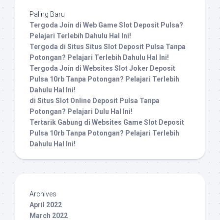
Paling Baru
Tergoda Join di Web Game Slot Deposit Pulsa?
Pelajari Terlebih Dahulu Hal Ini!
Tergoda di Situs Situs Slot Deposit Pulsa Tanpa
Potongan? Pelajari Terlebih Dahulu Hal Ini!
Tergoda Join di Websites Slot Joker Deposit
Pulsa 10rb Tanpa Potongan? Pelajari Terlebih
Dahulu Hal Ini!
di Situs Slot Online Deposit Pulsa Tanpa
Potongan? Pelajari Dulu Hal Ini!
Tertarik Gabung di Websites Game Slot Deposit
Pulsa 10rb Tanpa Potongan? Pelajari Terlebih
Dahulu Hal Ini!
Archives
April 2022
March 2022