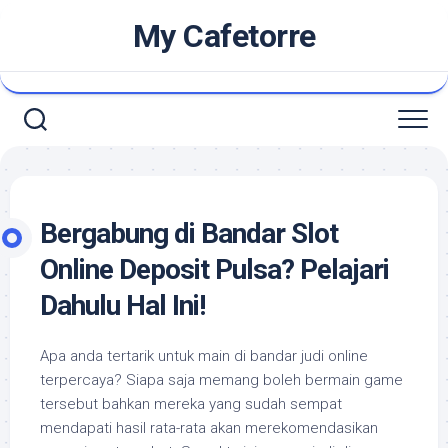
Skip
My Cafetorre
to
content
Bergabung di Bandar Slot
Online Deposit Pulsa? Pelajari
Dahulu Hal Ini!
Apa anda tertarik untuk main di bandar judi online
terpercaya? Siapa saja memang boleh bermain game
tersebut bahkan mereka yang sudah sempat
mendapati hasil rata-rata akan merekomendasikan