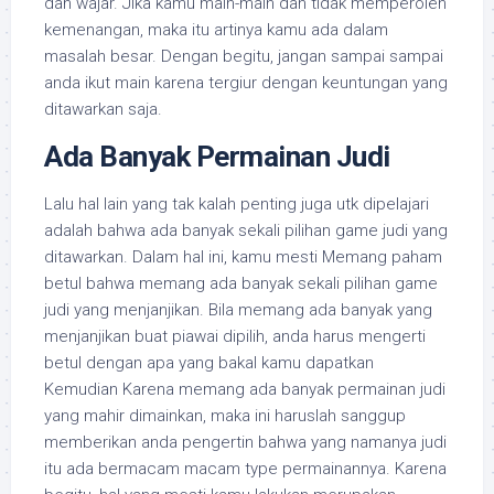
dan wajar. Jika kamu main-main dan tidak memperoleh
kemenangan, maka itu artinya kamu ada dalam
masalah besar. Dengan begitu, jangan sampai sampai
anda ikut main karena tergiur dengan keuntungan yang
ditawarkan saja.
Ada Banyak Permainan Judi
Lalu hal lain yang tak kalah penting juga utk dipelajari
adalah bahwa ada banyak sekali pilihan game judi yang
ditawarkan. Dalam hal ini, kamu mesti Memang paham
betul bahwa memang ada banyak sekali pilihan game
judi yang menjanjikan. Bila memang ada banyak yang
menjanjikan buat piawai dipilih, anda harus mengerti
betul dengan apa yang bakal kamu dapatkan
Kemudian Karena memang ada banyak permainan judi
yang mahir dimainkan, maka ini haruslah sanggup
memberikan anda pengertin bahwa yang namanya judi
itu ada bermacam macam type permainannya. Karena