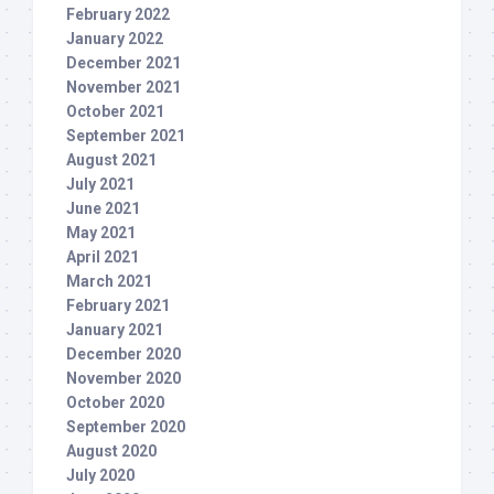
February 2022
January 2022
December 2021
November 2021
October 2021
September 2021
August 2021
July 2021
June 2021
May 2021
April 2021
March 2021
February 2021
January 2021
December 2020
November 2020
October 2020
September 2020
August 2020
July 2020