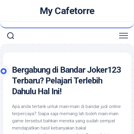
Skip
My Cafetorre
to
content
Bergabung di Bandar Joker123
Terbaru? Pelajari Terlebih
Dahulu Hal Ini!
Apa anda tertarik untuk main-main di bandar judi online
terpercaya? Siapa saja memang lah boleh main-main
game tersebut bahkan mereka yang sudah sempat
mendapatkan hasil kebanyakan bakal