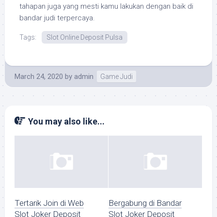
tahapan juga yang mesti kamu lakukan dengan baik di
bandar judi terpercaya.
Tags:
Slot Online Deposit Pulsa
March 24, 2020
by
admin
Game Judi
You may also like...
Tertarik Join di Web
Bergabung di Bandar
Slot Joker Deposit
Slot Joker Deposit