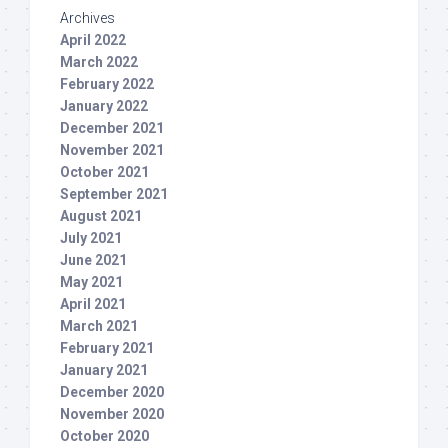
Archives
April 2022
March 2022
February 2022
January 2022
December 2021
November 2021
October 2021
September 2021
August 2021
July 2021
June 2021
May 2021
April 2021
March 2021
February 2021
January 2021
December 2020
November 2020
October 2020