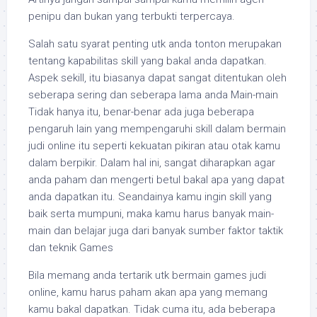
penipu dan bukan yang terbukti terpercaya.
Salah satu syarat penting utk anda tonton merupakan
tentang kapabilitas skill yang bakal anda dapatkan.
Aspek sekill, itu biasanya dapat sangat ditentukan oleh
seberapa sering dan seberapa lama anda Main-main
Tidak hanya itu, benar-benar ada juga beberapa
pengaruh lain yang mempengaruhi skill dalam bermain
judi online itu seperti kekuatan pikiran atau otak kamu
dalam berpikir. Dalam hal ini, sangat diharapkan agar
anda paham dan mengerti betul bakal apa yang dapat
anda dapatkan itu. Seandainya kamu ingin skill yang
baik serta mumpuni, maka kamu harus banyak main-
main dan belajar juga dari banyak sumber faktor taktik
dan teknik Games
Bila memang anda tertarik utk bermain games judi
online, kamu harus paham akan apa yang memang
kamu bakal dapatkan. Tidak cuma itu, ada beberapa